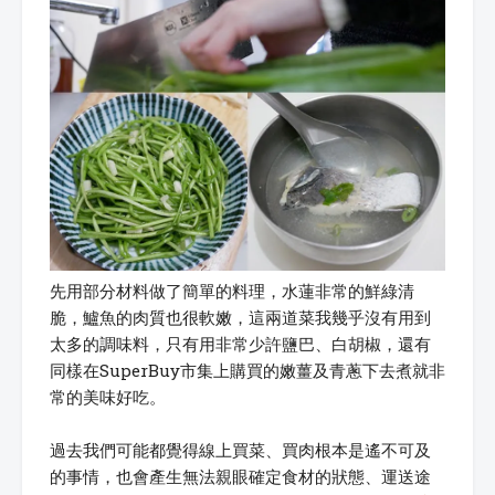
先用部分材料做了簡單的料理，水蓮非常的鮮綠清
脆，鱸魚的肉質也很軟嫩，這兩道菜我幾乎沒有用到
太多的調味料，只有用非常少許鹽巴、白胡椒，還有
同樣在SuperBuy市集上購買的嫩薑及青蔥下去煮就非
常的美味好吃。
過去我們可能都覺得線上買菜、買肉根本是遙不可及
的事情，也會產生無法親眼確定食材的狀態、運送途