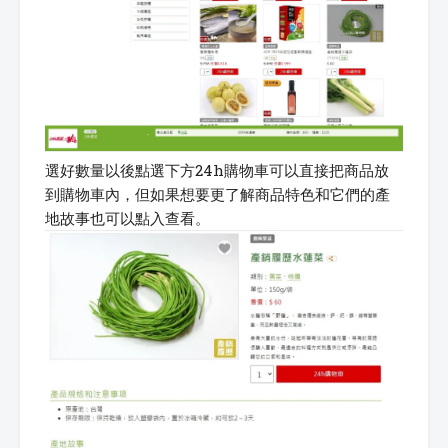
選好數量以後點選下方24h購物車可以直接把商品放
到購物車內，但如果想要更了解商品特色和它們的產
地故事也可以點入查看。