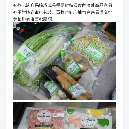
有些比較容易撞壞或是需要維持溫度的冷凍商品會另
外用防撞布進行包裝。重物也細心地放在底層避免把
葉菜類的東西都壓爛。