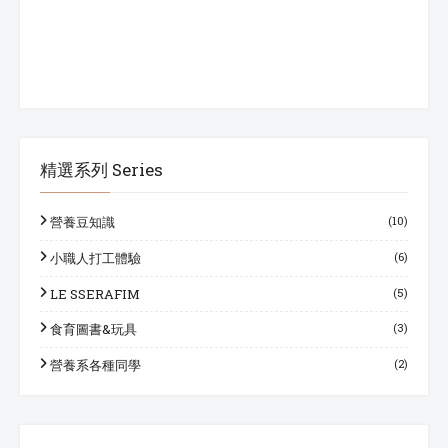
精選系列 Series
營養豆知識
(10)
小職人打工體驗
(6)
LE SSERAFIM
(5)
食育圖書&玩具
(3)
營養系各種同學
(2)