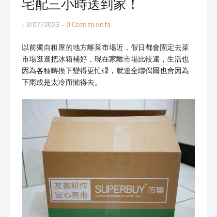
宅配三小時送到家！
3/07/2023
0 Comments
以前獨自租屋的地方離菜市場近，假日都會固定去菜
市場逛逛把冰箱補好，現在家離市場比較遠，生活也
因為各種轉換下變得更忙碌，就連全聯偶爾也會因為
下雨或是太冷而懶得去。