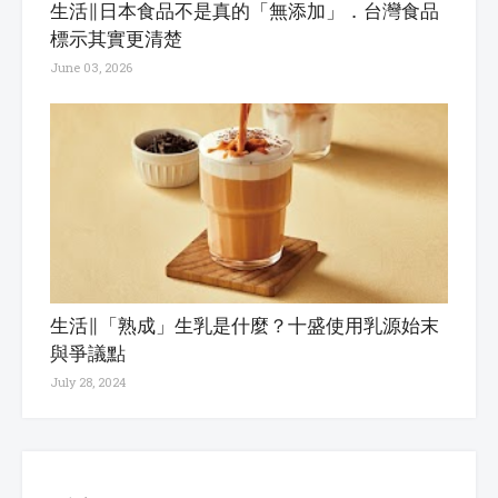
生活∥日本食品不是真的「無添加」．台灣食品
標示其實更清楚
June 03, 2026
生活∥「熟成」生乳是什麼？十盛使用乳源始末
與爭議點
July 28, 2024