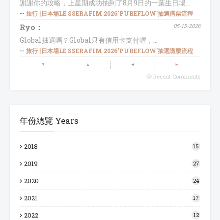
謝謝你的攻略，上星期成功抽到了8月9日的一葉生日場...
--
旅行∥日本場LE SSERAFIM 2026'PUREFLOW'抽選購票流程
Ryo：
05-15-2026
Global抽選嗎？Global只有信用卡支付喔，...
--
旅行∥日本場LE SSERAFIM 2026'PUREFLOW'抽選購票流程
▼
▲
◄
►
ⓦ Recent Comments
年份總覽 Years
2018
15
2019
27
2020
24
2021
17
2022
12