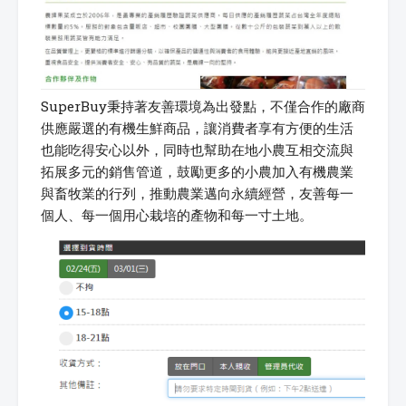
SuperBuy秉持著友善環境為出發點，不僅合作的廠商
供應嚴選的有機生鮮商品，讓消費者享有方便的生活
也能吃得安心以外，同時也幫助在地小農互相交流與
拓展多元的銷售管道，鼓勵更多的小農加入有機農業
與畜牧業的行列，推動農業邁向永續經營，友善每一
個人、每一個用心栽培的產物和每一寸土地。