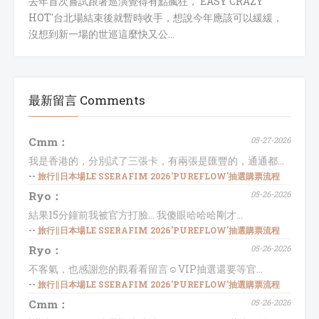
去年首次嘗試跟著巡演覺得有點瘋狂，'EASY CRAZY
HOT'台北場結束後就暫時收手，想說今年應該可以緩緩，
沒想到新一場的世巡這麼快又公…
最新留言 Comments
Cmm：
05-27-2026
我是香港的，分別試了三張卡，有兩張是匯豐的，通通都...
--
旅行∥日本場LE SSERAFIM 2026'PUREFLOW'抽選購票流程
Ryo：
05-26-2026
結果15分鐘前我被官方打臉... 我傻眼哈哈哈剛才...
--
旅行∥日本場LE SSERAFIM 2026'PUREFLOW'抽選購票流程
Ryo：
05-26-2026
不客氣，也感謝您的觀看看留言☺️VIP抽選還要等官...
--
旅行∥日本場LE SSERAFIM 2026'PUREFLOW'抽選購票流程
Cmm：
05-26-2026