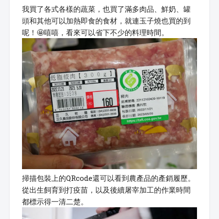
我買了各式各樣的蔬菜，也買了滿多肉品、鮮奶、罐
頭和其他可以加熱即食的食材，就連玉子燒也買的到
呢！🤩嘻嘻，看來可以省下不少的料理時間。
掃描包裝上的QRcode還可以看到農產品的產銷履歷。
從出生飼育到打疫苗，以及後續屠宰加工的作業時間
都標示得一清二楚。