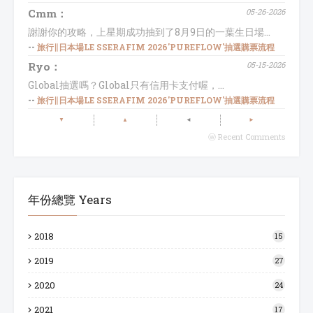
Cmm：
05-26-2026
謝謝你的攻略，上星期成功抽到了8月9日的一葉生日場...
--
旅行∥日本場LE SSERAFIM 2026'PUREFLOW'抽選購票流程
Ryo：
05-15-2026
Global抽選嗎？Global只有信用卡支付喔，...
--
旅行∥日本場LE SSERAFIM 2026'PUREFLOW'抽選購票流程
▼
▲
◄
►
ⓦ Recent Comments
年份總覽 Years
2018
15
2019
27
2020
24
2021
17