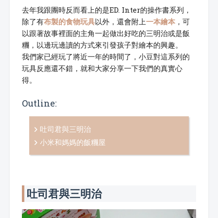
去年我跟團時反而看上的是ED. Inter的操作書系列，
除了有
布製的食物玩具
以外，還會附上
一本繪本
，可
以跟著故事裡面的主角一起做出好吃的三明治或是飯
糰，以邊玩邊讀的方式來引發孩子對繪本的興趣。
我們家已經玩了將近一年的時間了，小豆對這系列的
玩具反應還不錯，就和大家分享一下我們的真實心
得。
Outline:
吐司君與三明治
小米和媽媽的飯糰屋
吐司君與三明治