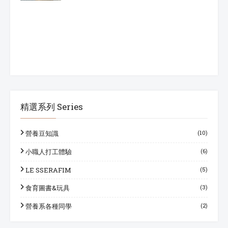
精選系列 Series
營養豆知識
(10)
小職人打工體驗
(6)
LE SSERAFIM
(5)
食育圖書&玩具
(3)
營養系各種同學
(2)