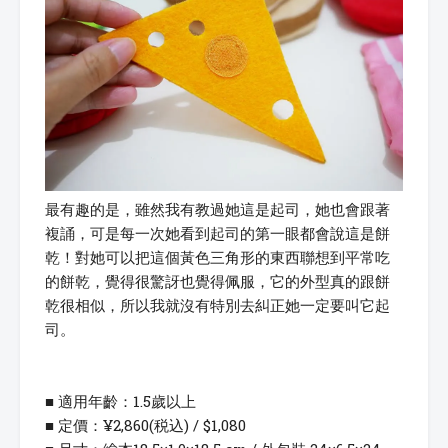
最有趣的是，雖然我有教過她這是起司，她也會跟著
複誦，可是每一次她看到起司的第一眼都會說這是餅
乾！對她可以把這個黃色三角形的東西聯想到平常吃
的餅乾，覺得很驚訝也覺得佩服，它的外型真的跟餅
乾很相似，所以我就沒有特別去糾正她一定要叫它起
司。
■ 適用年齡：1.5歲以上
■ 定價：¥2,860(税込) / $1,080