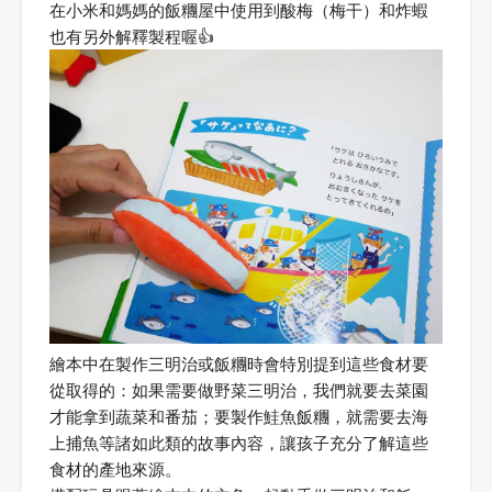
在小米和媽媽的飯糰屋中使用到酸梅（梅干）和炸蝦
也有另外解釋製程喔👍
繪本中在製作三明治或飯糰時會特別提到這些食材要
從取得的：如果需要做野菜三明治，我們就要去菜園
才能拿到蔬菜和番茄；要製作鮭魚飯糰，就需要去海
上捕魚等諸如此類的故事內容，讓孩子充分了解這些
食材的產地來源。