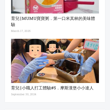
育兒∥MUMU寶寶粥．第一口米其林的美味體
驗
March 17, 2025
育兒∥小職人打工體驗#5．摩斯漢堡小小達人
September 30, 2024