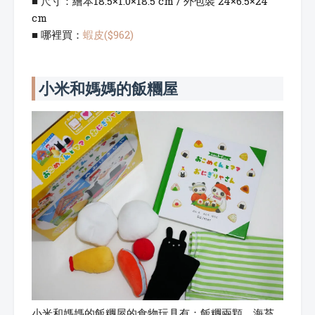
■ 尺寸：繪本18.5×1.0×18.5 cm / 外包裝 24×6.5×24
cm
■ 哪裡買：
蝦皮($962)
小米和媽媽的飯糰屋
小米和媽媽的飯糰屋的食物玩具有：飯糰兩顆、海苔