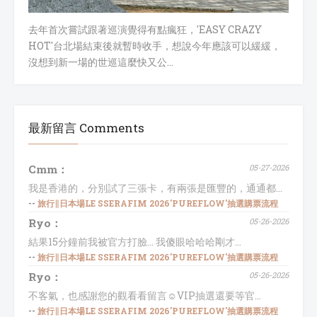
去年首次嘗試跟著巡演覺得有點瘋狂，'EASY CRAZY
HOT'台北場結束後就暫時收手，想說今年應該可以緩緩，
沒想到新一場的世巡這麼快又公…
最新留言 Comments
Cmm：
05-27-2026
我是香港的，分別試了三張卡，有兩張是匯豐的，通通都...
--
旅行∥日本場LE SSERAFIM 2026'PUREFLOW'抽選購票流程
Ryo：
05-26-2026
結果15分鐘前我被官方打臉... 我傻眼哈哈哈剛才...
--
旅行∥日本場LE SSERAFIM 2026'PUREFLOW'抽選購票流程
Ryo：
05-26-2026
不客氣，也感謝您的觀看看留言☺️VIP抽選還要等官...
--
旅行∥日本場LE SSERAFIM 2026'PUREFLOW'抽選購票流程