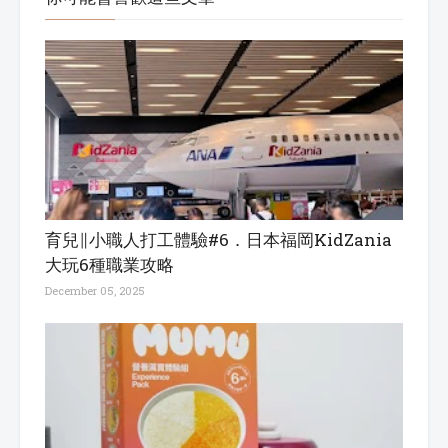
育兒∥小職人打工體驗#6．日本福岡KidZania
大玩6種職業攻略
December 05, 2025