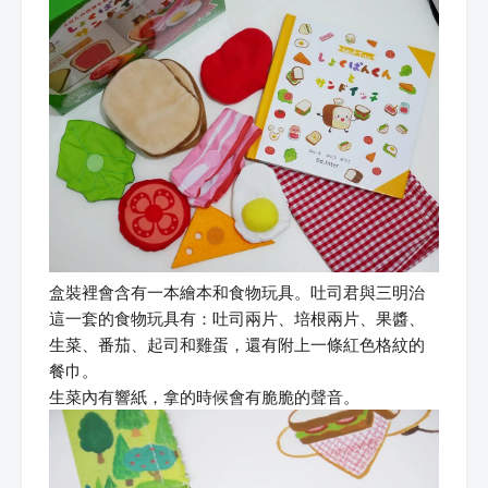
盒裝裡會含有一本繪本和食物玩具。吐司君與三明治
這一套的食物玩具有：吐司兩片、培根兩片、果醬、
生菜、番茄、起司和雞蛋，還有附上一條紅色格紋的
餐巾。
生菜內有響紙，拿的時候會有脆脆的聲音。