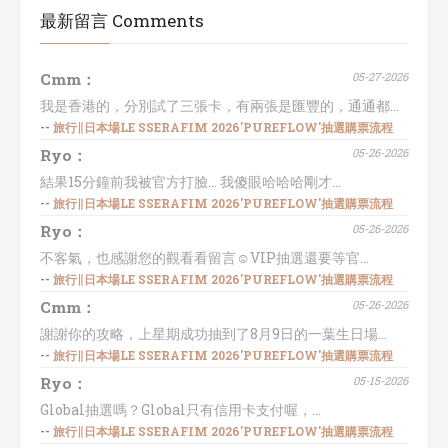
最新留言 Comments
Cmm：
05-27-2026
我是香港的，分別試了三張卡，有兩張是匯豐的，通通都...
--
旅行∥日本場LE SSERAFIM 2026'PUREFLOW'抽選購票流程
Ryo：
05-26-2026
結果15分鐘前我被官方打臉... 我傻眼哈哈哈剛才...
--
旅行∥日本場LE SSERAFIM 2026'PUREFLOW'抽選購票流程
Ryo：
05-26-2026
不客氣，也感謝您的觀看看留言☺️VIP抽選還要等官...
--
旅行∥日本場LE SSERAFIM 2026'PUREFLOW'抽選購票流程
Cmm：
05-26-2026
謝謝你的攻略，上星期成功抽到了8月9日的一葉生日場...
--
旅行∥日本場LE SSERAFIM 2026'PUREFLOW'抽選購票流程
Ryo：
05-15-2026
Global抽選嗎？Global只有信用卡支付喔，...
--
旅行∥日本場LE SSERAFIM 2026'PUREFLOW'抽選購票流程