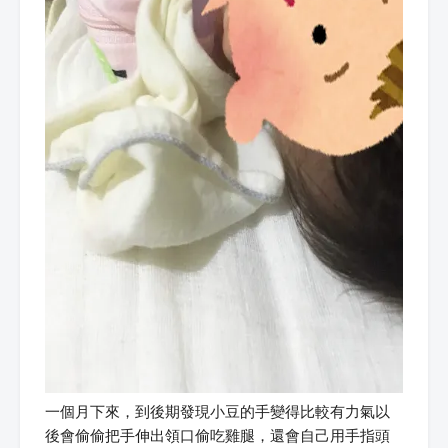
一個月下來，到後期發現小豆的手變得比較有力氣以
後會偷偷把手伸出領口偷吃雞腿，還會自己用手指頭