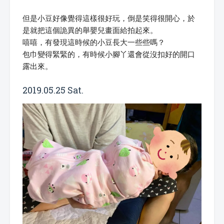
但是小豆好像覺得這樣很好玩，倒是笑得很開心，於
是就把這個詭異的舉嬰兒畫面給拍起來。
嘻嘻，有發現這時候的小豆長大一些些嗎？
包巾變得緊緊的，有時候小腳丫還會從沒扣好的開口
露出來。
2019.05.25 Sat.