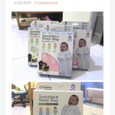
6/02/2019
0 Comments