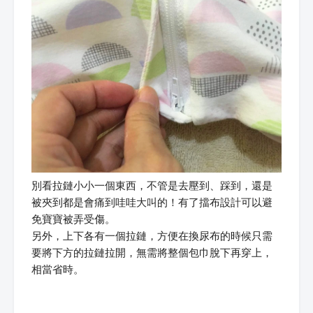
別看拉鏈小小一個東西，不管是去壓到、踩到，還是
被夾到都是會痛到哇哇大叫的！有了擋布設計可以避
免寶寶被弄受傷。
另外，上下各有一個拉鏈，方便在換尿布的時候只需
要將下方的拉鏈拉開，無需將整個包巾脫下再穿上，
相當省時。