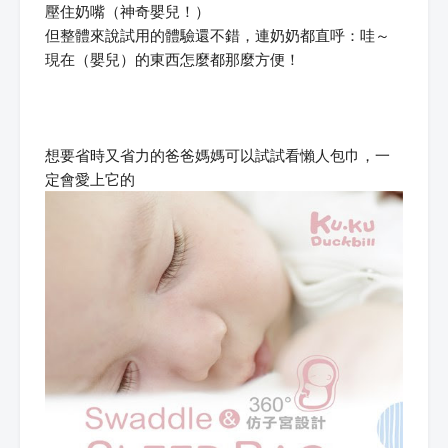
壓住奶嘴（神奇嬰兒！）
但整體來說試用的體驗還不錯，連奶奶都直呼：哇～
現在（嬰兒）的東西怎麼都那麼方便！
想要省時又省力的爸爸媽媽可以試試看懶人包巾，一
定會愛上它的