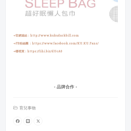
➜
官網連結：
http://www.kukuduckbill.com
➜
FB粉絲團 ：
https://www.facebook.com/KU.KU.Fans/
➜
哪裡買：
https://lihi.biz/dUcA0
- 品牌合作 -
育兒事物