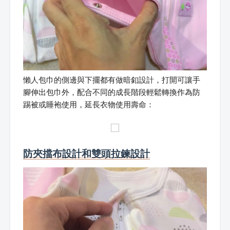
懶人包巾的側邊與下擺都有做暗釦設計，打開可讓手
腳伸出包巾外，配合不同的成長階段輕鬆轉換作為防
踢被或睡袍使用，延長衣物使用壽命：
防夾擋布設計和雙頭拉鍊設計