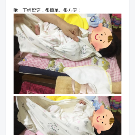
咻一下輕鬆穿，很簡單、很方便！