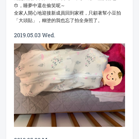
巾，睡夢中還在偷笑呢～
全家人開心地迎接新成員回到家裡，只顧著幫小豆拍
「大頭貼」，糊塗的我也忘了拍全身照了。
2019.05.03 Wed.