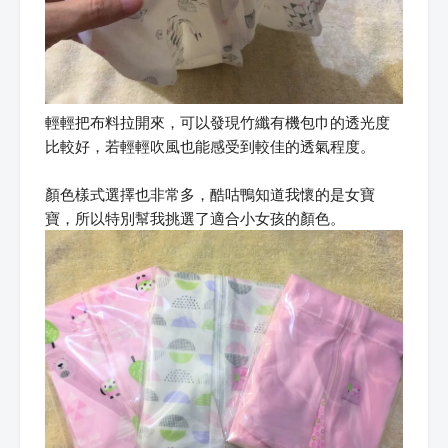
輕輕把布料拉開來，可以發現竹纖有機包巾的透光度
比較好，若輕輕吹風也能感受到較佳的透氣程度。
顏色樣式選擇也非常多，酷咕鴨知道我懷的是女寶
寶，所以特別幫我挑選了適合小女孩的顏色。