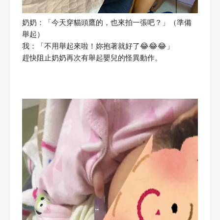
奶奶：「今天穿貓頭鷹的，也來拍一張吧？」（準備
舉起）
我：「不用舉起來啦！妳抱著就好了😂😂😂」
趕快阻止奶奶再次有舉起嬰兒的怪異動作。