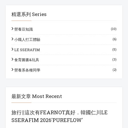
精選系列 Series
營養豆知識
(10)
小職人打工體驗
(6)
LE SSERAFIM
(5)
食育圖書&玩具
(3)
營養系各種同學
(2)
最新文章 Most Recent
旅行∥這次有FEARNOT真好．韓國仁川LE
SSERAFIM 2026'PUREFLOW'